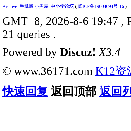
Archiver
|
手机版
|
小黑屋
|
中小学论坛
(
闽ICP备19004694号-16
)
GMT+8, 2026-8-6 19:47
, 
21 queries .
Powered by
Discuz!
X3.4
© www.36171.com
K12资
快速回复
返回顶部
返回