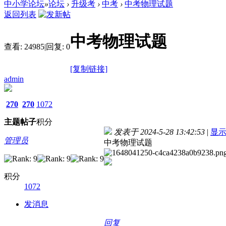
中小学论坛
»
论坛
›
升级考
›
中考
›
中考物理试题
返回列表
中考物理试题
查看:
24985
|
回复:
0
[复制链接]
admin
270
270
1072
主题
帖子
积分
发表于 2024-5-28 13:42:53
|
显
管理员
中考物理试题
积分
1072
发消息
回复