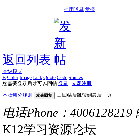
使用道具
举报
返回列表
高级模式
B
Color
Image
Link
Quote
Code
Smilies
您需要登录后才可以回帖
登录
|
立即注册
本版积分规则
回帖后跳转到最后一页
发表回复
电话Phone：4006128219
K12学习资源论坛