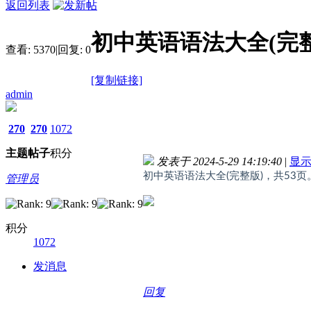
返回列表
初中英语语法大全(完整
查看:
5370
|
回复:
0
[复制链接]
admin
270
270
1072
主题
帖子
积分
发表于 2024-5-29 14:19:40
|
显
初中英语语法大全(完整版)，共53页
管理员
积分
1072
发消息
回复