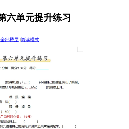
]第六单元提升练习
示全部楼层
|
阅读模式