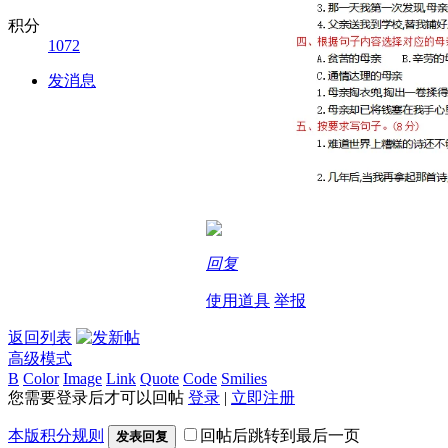
积分
1072
发消息
回复
使用道具
举报
返回列表
高级模式
B
Color
Image
Link
Quote
Code
Smilies
您需要登录后才可以回帖
登录
|
立即注册
本版积分规则
回帖后跳转到最后一页
发表回复