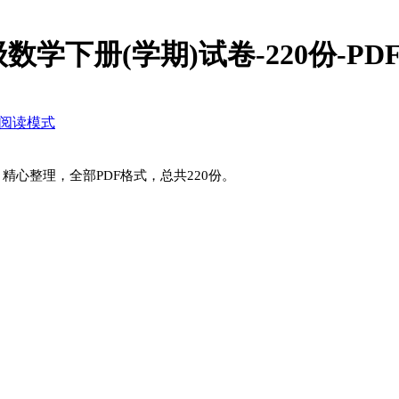
数学下册(学期)试卷-220份-PD
阅读模式
版，精心整理，全部PDF格式，总共220份。