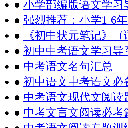
●
小学部编版语文学习导
●
强烈推荐：小学1-6
●
《初中状元笔记》（语
●
初中中考语文学习导图
●
中考语文名句汇总
●
初中语文中考语文必
●
中考语文现代文阅读
●
中考文言文阅读必考
●
中考语文阅读专题训