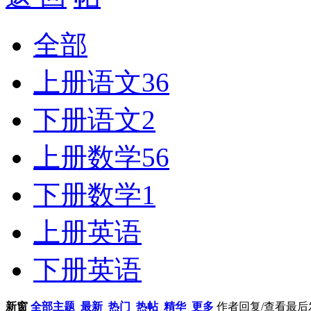
全部
上册语文
36
下册语文
2
上册数学
56
下册数学
1
上册英语
下册英语
新窗
全部主题
最新
热门
热帖
精华
更多
作者
回复/查看
最后