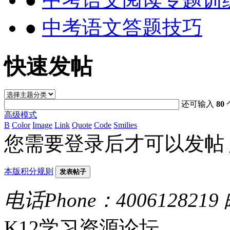
●
中考语文答题技巧
快速发帖
还可输入
80
高级模式
B
Color
Image
Link
Quote
Code
Smilies
您需要登录后才可以发帖
本版积分规则
发表帖子
电话Phone：4006128219
K12学习资源论坛