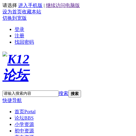
请选择
进入手机版
|
继续访问电脑版
设为首页
收藏本站
切换到宽版
登录
注册
找回密码
搜索
搜索
快捷导航
首页
Portal
论坛
BBS
小学资源
初中资源