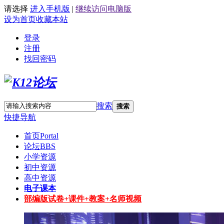
请选择
进入手机版
|
继续访问电脑版
设为首页
收藏本站
登录
注册
找回密码
搜索
搜索
快捷导航
首页
Portal
论坛
BBS
小学资源
初中资源
高中资源
电子课本
部编版试卷+课件+教案+名师视频