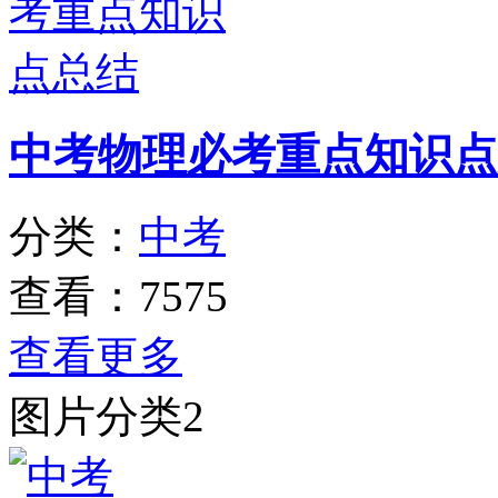
中考物理必考重点知识点
分类：
中考
查看：7575
查看更多
图片分类2