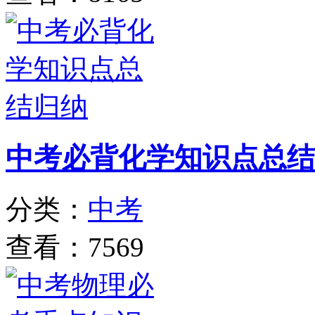
中考必背化学知识点总结
分类：
中考
查看：7569