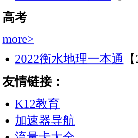
高考
more>
2022衡水地理一本通
【2
友情链接：
K12教育
加速器导航
流量卡大全