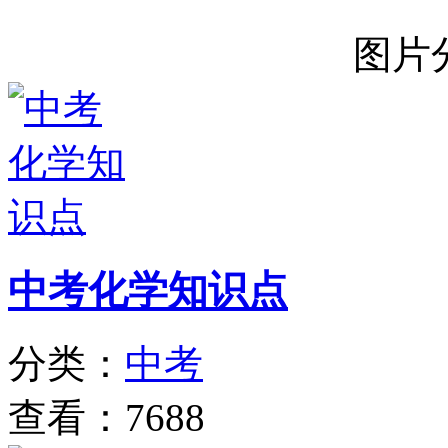
图片
中考化学知识点
分类：
中考
查看：7688