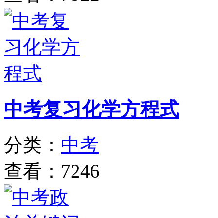
中考复习化学方程式
分类：
中考
查看：7246