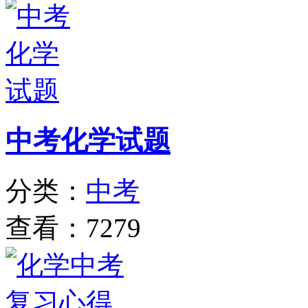
中考化学试题
分类：
中考
查看：7279