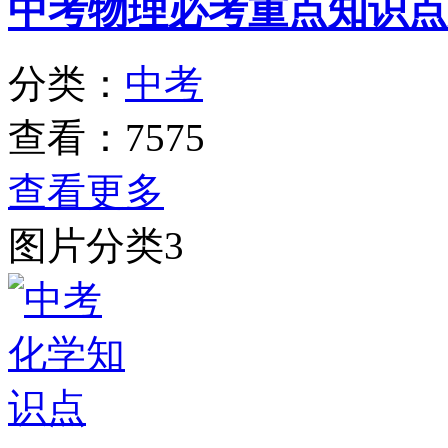
中考物理必考重点知识点
分类：
中考
查看：7575
查看更多
图片分类3