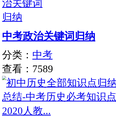
中考政治关键词归纳
分类：
中考
查看：7589